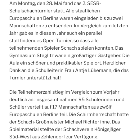
Am Montag, den 28. Mai fand das 2. SESB-
Schulschachturnier statt. Alle staatlichen
Europaschulen Berlins waren eingeladen bis zu zwei
Mannschaften zu entsenden. Im Vergleich zum letzten
Jahr gab es in diesem Jahr auch ein parallel
stattfindendes Open-Turnier, so dass alle
teilnehmenden Spieler Schach spielen konnten. Das
Gymnasium Steglitz war ein großartiger Gastgeber. Die
Aula ein schöner und praktikabler Spielort. Herzlichen
Dank an die Schulleiterin Frau Antje Lükemann, die das
Turnier unterstützt hat!
Die Teilnehmerzahl stieg im Vergleich zum Vorjahr
deutlich an. Insgesamt nahmen 95 Schülerinnen und
Schüler verteilt auf 17 Mannschaften aus zwölf
Europaschulen Berlins teil. Die Schirmherrschaft hatte
der Schach-Großmeister Michael Richter inne. Das
Spielmaterial stellte der Schachverein Königsjäger
Süd-West aus Zehlendorf zur Verfügung.